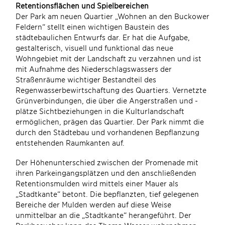
Retentionsflächen und Spielbereichen
Der Park am neuen Quartier „Wohnen an den Buckower
Feldern“ stellt einen wichtigen Baustein des
städtebaulichen Entwurfs dar. Er hat die Aufgabe,
gestalterisch, visuell und funktional das neue
Wohngebiet mit der Landschaft zu verzahnen und ist
mit Aufnahme des Niederschlagswassers der
Straßenräume wichtiger Bestandteil des
Regenwasserbewirtschaftung des Quartiers. Vernetzte
Grünverbindungen, die über die Angerstraßen und -
plätze Sichtbeziehungen in die Kulturlandschaft
ermöglichen, prägen das Quartier. Der Park nimmt die
durch den Städtebau und vorhandenen Bepflanzung
entstehenden Raumkanten auf.
Der Höhenunterschied zwischen der Promenade mit
ihren Parkeingangsplätzen und den anschließenden
Retentionsmulden wird mittels einer Mauer als
„Stadtkante“ betont. Die bepflanzten, tief gelegenen
Bereiche der Mulden werden auf diese Weise
unmittelbar an die „Stadtkante“ herangeführt. Der