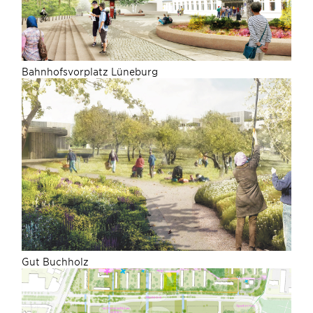
Bahnhofsvorplatz Lüneburg
Gut Buchholz