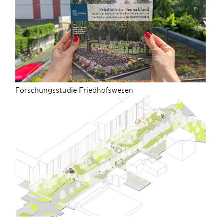
Forschungsstudie Friedhofswesen