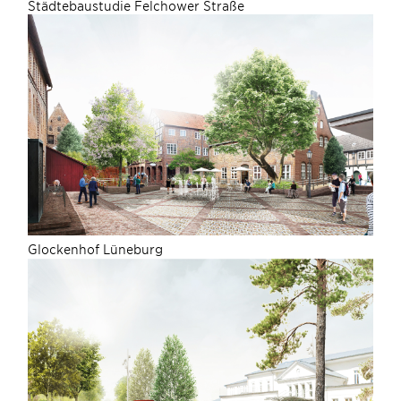
Städtebaustudie Felchower Straße
Glockenhof Lüneburg